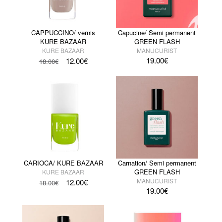
CAPPUCCINO/ vernis
Capucine/ Semi permanent
KURE BAZAAR
GREEN FLASH
KURE BAZAAR
MANUCURIST
19.00
€
12.00
€
18.00
€
CARIOCA/ KURE BAZAAR
Carnation/ Semi permanent
GREEN FLASH
KURE BAZAAR
MANUCURIST
12.00
€
18.00
€
19.00
€