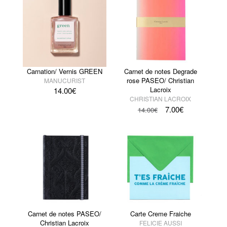
Carnation/ Vernis GREEN
Carnet de notes Degrade
rose PASEO/ Christian
MANUCURIST
Lacroix
14.00
€
CHRISTIAN LACROIX
7.00
€
14.00
€
Carnet de notes PASEO/
Carte Creme Fraiche
Christian Lacroix
FELICIE AUSSI