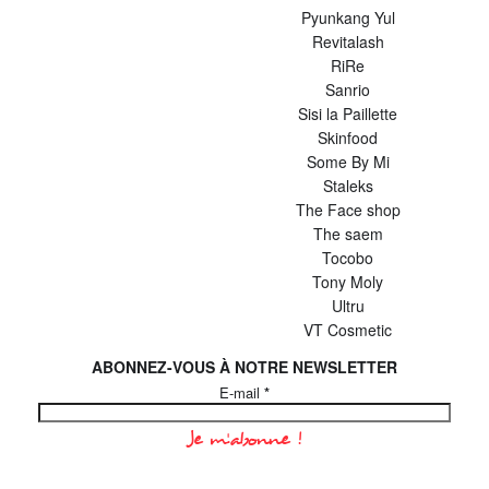
Pyunkang Yul
Revitalash
RiRe
Sanrio
Sisi la Paillette
Skinfood
Some By Mi
Staleks
The Face shop
The saem
Tocobo
Tony Moly
Ultru
VT Cosmetic
ABONNEZ-VOUS À NOTRE NEWSLETTER
E-mail
*