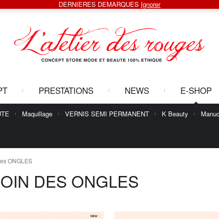
DERNIERES DEMARQUES
Ignorer
PT
PRESTATIONS
NEWS
E-SHOP
UTE
Maquillage
VERNIS SEMI PERMANENT
K Beauty
Manuc
 des ONGLES
OIN DES ONGLES