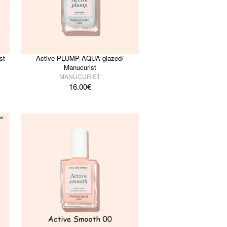
st
Active PLUMP AQUA glazed/
Manucurist
MANUCURIST
16.00
€