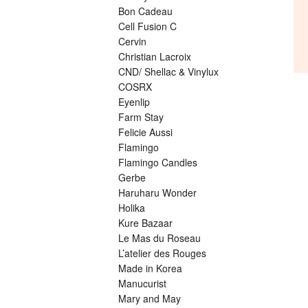
Bon Cadeau
Cell Fusion C
Cervin
Christian Lacroix
CND/ Shellac & Vinylux
COSRX
Eyenlip
Farm Stay
Felicie Aussi
Flamingo
Flamingo Candles
Gerbe
Haruharu Wonder
Holika
Kure Bazaar
Le Mas du Roseau
L’atelier des Rouges
Made in Korea
Manucurist
Mary and May