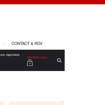
CONTACT & RDV
ure Japonaise
Identifiez-vous
0