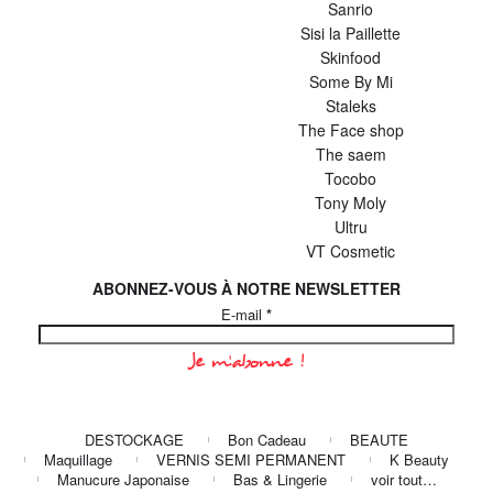
Sanrio
Sisi la Paillette
Skinfood
Some By Mi
Staleks
The Face shop
The saem
Tocobo
Tony Moly
Ultru
VT Cosmetic
ABONNEZ-VOUS À NOTRE NEWSLETTER
E-mail
*
DESTOCKAGE
Bon Cadeau
BEAUTE
Maquillage
VERNIS SEMI PERMANENT
K Beauty
Manucure Japonaise
Bas & Lingerie
voir tout…