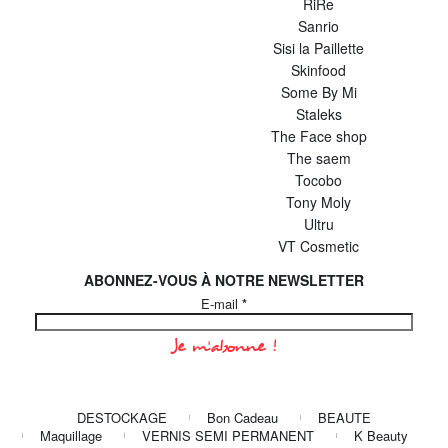
RiRe
Sanrio
Sisi la Paillette
Skinfood
Some By Mi
Staleks
The Face shop
The saem
Tocobo
Tony Moly
Ultru
VT Cosmetic
ABONNEZ-VOUS À NOTRE NEWSLETTER
E-mail
*
DESTOCKAGE
Bon Cadeau
BEAUTE
Maquillage
VERNIS SEMI PERMANENT
K Beauty