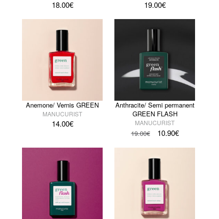
18.00
€
19.00
€
Anemone/ Vernis GREEN
Anthracite/ Semi permanent
GREEN FLASH
MANUCURIST
14.00
€
MANUCURIST
10.90
€
19.00
€