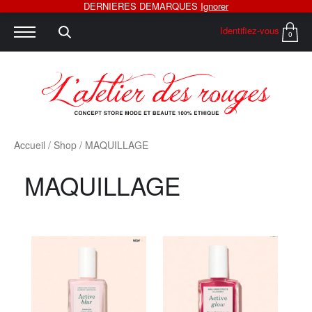
DERNIERES DEMARQUES
Ignorer
Identifiez-vous
0
Accueil
/
Shop
/ MAQUILLAGE
MAQUILLAGE