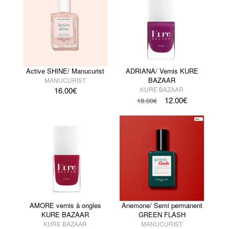
Active SHINE/ Manucurist
ADRIANA/ Vernis KURE
BAZAAR
MANUCURIST
16.00
€
KURE BAZAAR
12.00
€
18.00
€
AMORE vernis à ongles
Anemone/ Semi permanent
KURE BAZAAR
GREEN FLASH
KURE BAZAAR
MANUCURIST