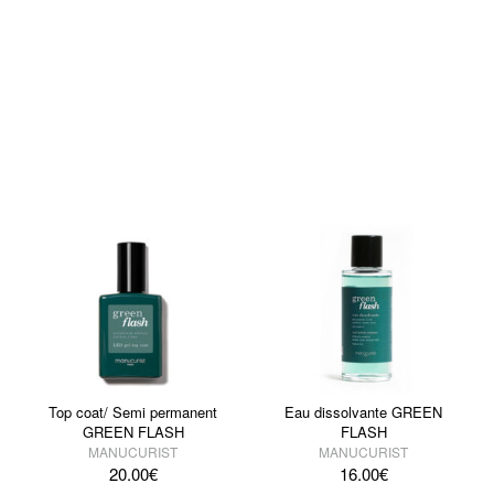
Top coat/ Semi permanent
Eau dissolvante GREEN
GREEN FLASH
FLASH
MANUCURIST
MANUCURIST
20.00
€
16.00
€