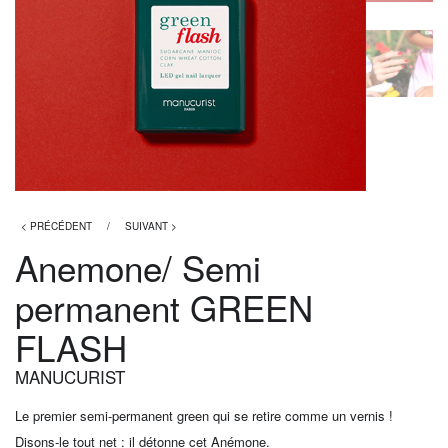
< PRÉCÉDENT
/
SUIVANT >
Anemone/ Semi
permanent GREEN
FLASH
MANUCURIST
Le premier semi-permanent green qui se retire comme un vernis !
Disons-le tout net : il détonne cet Anémone.