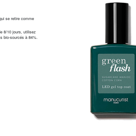
qui se retire comme
e 8/10 jours, utilisez
ts bio-sourcés à 84%.