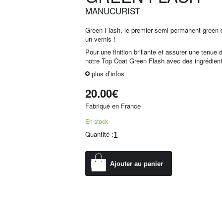
MANUCURIST
Green Flash, le premier semi-permanent green 
un vernis !
Pour une finition brillante et assurer une tenue d
notre Top Coat Green Flash avec des ingrédien
plus d’infos
20.00
€
Fabriqué en France
En stock
Quantité :
Ajouter au panier