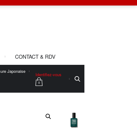
CONTACT & RDV
ure Japonaise
Identifiez-vous
0