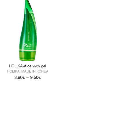
HOLIKA-Aloe 99% gel
HOLIKA
,
MADE IN KOREA
–
3.90
€
9.50
€