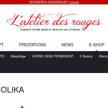
DERNIERES DEMARQUES
Ignorer
PT
PRESTATIONS
NEWS
E-SHOP
UTE
Maquillage
VERNIS SEMI PERMANENT
K Beauty
Manuc
OLIKA