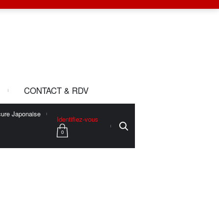
CONTACT & RDV
ure Japonaise
Identifiez-vous
0