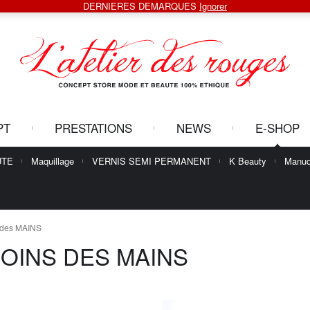
DERNIERES DEMARQUES
Ignorer
PT
PRESTATIONS
NEWS
E-SHOP
UTE
Maquillage
VERNIS SEMI PERMANENT
K Beauty
Manuc
 des MAINS
OINS DES MAINS