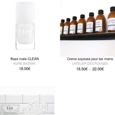
Base mate CLEAN
Creme soyeuse pour les mains
KURE BAZAAR
L’ATELIER DES ROUGES
–
18.00
€
18.50
€
22.00
€