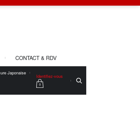
CONTACT & RDV
ure Japonaise
Identifiez-vous
0