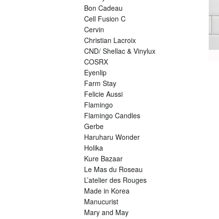
Bon Cadeau
Cell Fusion C
Cervin
Christian Lacroix
CND/ Shellac & Vinylux
COSRX
Eyenlip
Farm Stay
Felicie Aussi
Flamingo
Flamingo Candles
Gerbe
Haruharu Wonder
Holika
Kure Bazaar
Le Mas du Roseau
L’atelier des Rouges
Made in Korea
Manucurist
Mary and May