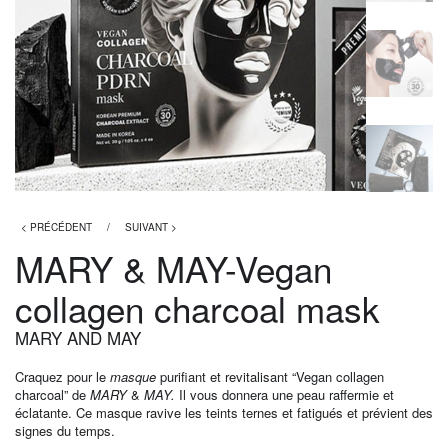
< PRÉCÉDENT
/
SUIVANT >
MARY & MAY-Vegan
collagen charcoal mask
MARY AND MAY
Craquez pour le
masque
purifiant et revitalisant “Vegan collagen
charcoal” de
MARY
&
MAY.
Il vous donnera une peau raffermie et
éclatante. Ce masque ravive les teints ternes et fatigués et prévient des
signes du temps.