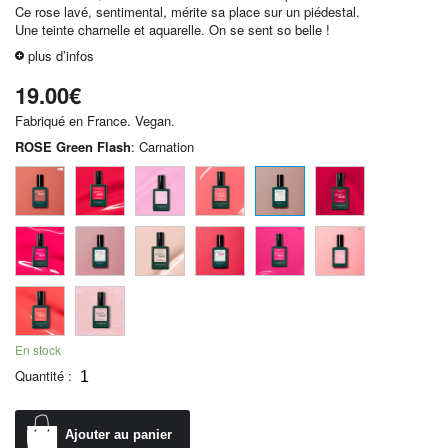
Ce rose lavé, sentimental, mérite sa place sur un piédestal.
Une teinte charnelle et aquarelle. On se sent so belle !
plus d’infos
19.00
€
Fabriqué en France. Vegan.
ROSE Green Flash
:
Carnation
En stock
Quantité :
Ajouter au panier