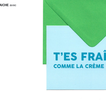
RAICHE
avec