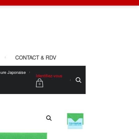
CONTACT & RDV
ure Japonaise
Identifiez-vous
0