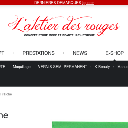
DERNIERES DEMARQUES
Ignorer
PT
PRESTATIONS
NEWS
E-SHOP
UTE
Maquillage
VERNIS SEMI PERMANENT
K Beauty
Manuc
 Fraiche
he