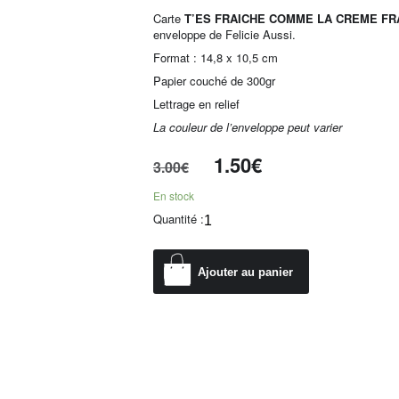
Carte
T’ES FRAICHE COMME LA CREME F
enveloppe de Felicie Aussi.
Format : 14,8 x 10,5 cm
Papier couché de 300gr
Lettrage en relief
La couleur de l’enveloppe peut varier
1.50
€
3.00
€
En stock
Quantité :
Ajouter au panier