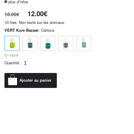
plus d’infos
12.00
€
18.00
€
10 free. Non testé sur les animaux.
VERT Kure Bazaar
:
Carioca
En stock
Quantité :
Ajouter au panier