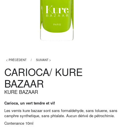
< PRÉCÉDENT
/
SUIVANT >
CARIOCA/ KURE
BAZAAR
KURE BAZAAR
Carioca, un vert tendre et vif
Les vernis kure bazaar sont sans formaldehyde, sans toluene, sans
camphre synthetique, sans phtalate. Aucun dérivé de pétrochimie.
Contenance 10ml