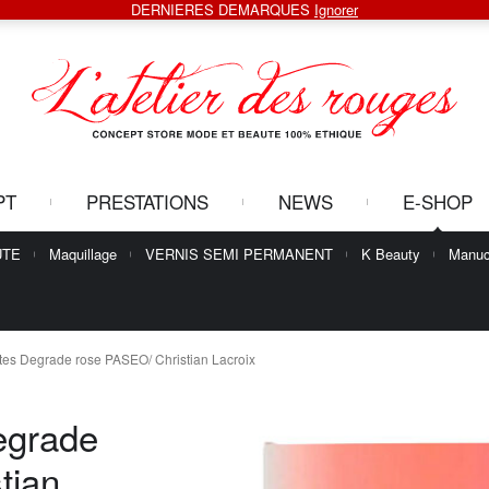
DERNIERES DEMARQUES
Ignorer
PT
PRESTATIONS
NEWS
E-SHOP
UTE
Maquillage
VERNIS SEMI PERMANENT
K Beauty
Manuc
tes Degrade rose PASEO/ Christian Lacroix
egrade
tian