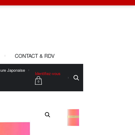
CONTACT & RDV
ure Japonaise
Identifiez-vous
0