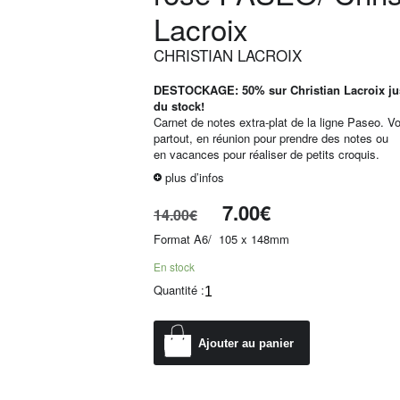
Lacroix
CHRISTIAN LACROIX
DESTOCKAGE: 50% sur Christian Lacroix ju
du stock!
Carnet de notes extra-plat de la ligne Paseo. V
partout, en réunion pour prendre des notes ou
en vacances pour réaliser de petits croquis.
plus d’infos
7.00
€
14.00
€
Format A6/ 105 x 148mm
En stock
Quantité :
Ajouter au panier