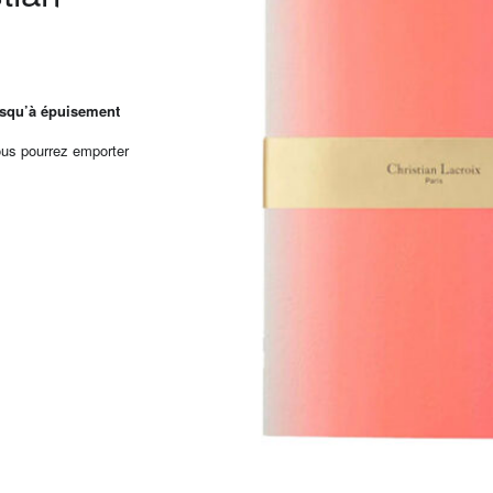
squ’à épuisement
ous pourrez emporter