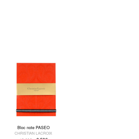
Bloc note PASEO
CHRISTIAN LACROIX