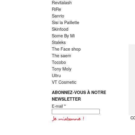
Revitalash
RiRe
Sanrio
Sisi la Paillette
Skinfood
Some By Mi
Staleks
The Face shop
The saem
Tocobo
Tony Moly
Ultru
VT Cosmetic
ABONNEZ-VOUS À NOTRE
NEWSLETTER
E-mail
*
CO