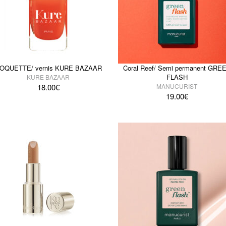
OQUETTE/ vernis KURE BAZAAR
Coral Reef/ Semi permanent GRE
FLASH
KURE BAZAAR
18.00
€
MANUCURIST
19.00
€