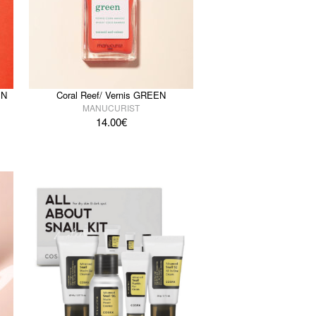
EN
Coral Reef/ Vernis GREEN
MANUCURIST
14.00
€