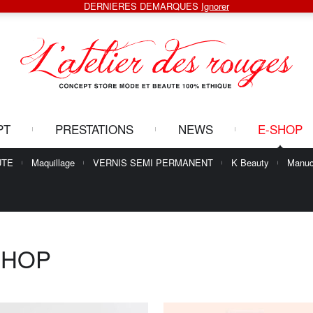
DERNIERES DEMARQUES
Ignorer
PT
PRESTATIONS
NEWS
E-SHOP
UTE
Maquillage
VERNIS SEMI PERMANENT
K Beauty
Manuc
SHOP