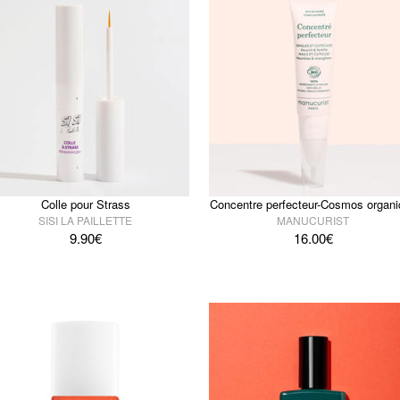
Colle pour Strass
Concentre perfecteur-Cosmos organi
SISI LA PAILLETTE
MANUCURIST
9.90
€
16.00
€