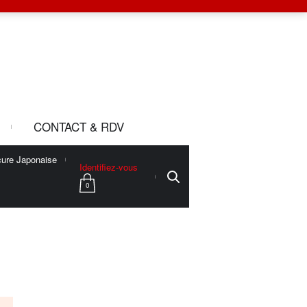
CONTACT & RDV
ure Japonaise
Identifiez-vous
0