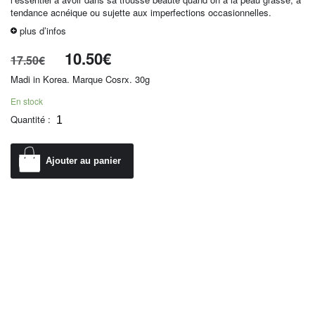
tendance acnéique ou sujette aux imperfections occasionnelles.
plus d’infos
10.50
€
17.50
€
Madi in Korea. Marque Cosrx. 30g
En stock
Quantité :
Ajouter au panier