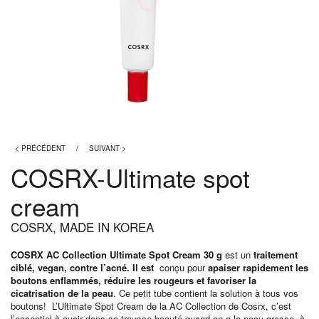
< PRÉCÉDENT
/
SUIVANT >
COSRX-Ultimate spot
cream
COSRX
,
MADE IN KOREA
COSRX AC Collection Ultimate Spot Cream 30 g
est un
traitement
ciblé, vegan,
contre l’acné. Il est
conçu pour
apaiser rapidement les
boutons enflammés, réduire les rougeurs et favoriser la
cicatrisation de la peau
. Ce petit tube contient la solution à tous vos
boutons! L’Ultimate Spot Cream de la AC Collection de Cosrx, c’est
l’essentiel à avoir dans sa trousse beauté quand on a la peau grasse, à