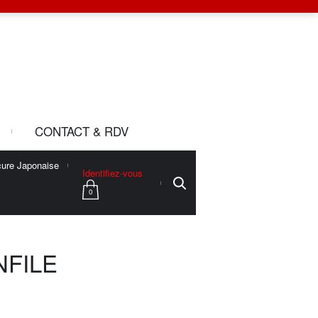
CONTACT & RDV
ure Japonaise
Identifiez-vous
0
NFILE