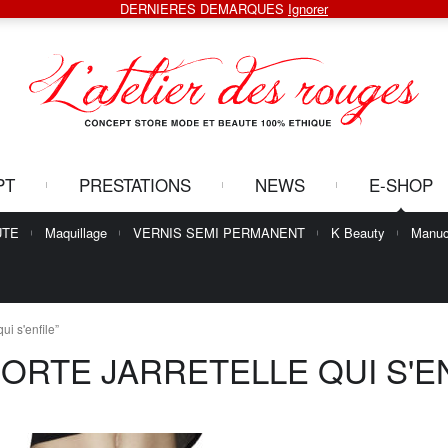
DERNIERES DEMARQUES
Ignorer
PT
PRESTATIONS
NEWS
E-SHOP
UTE
Maquillage
VERNIS SEMI PERMANENT
K Beauty
Manuc
qui s'enfile”
ORTE JARRETELLE QUI S'E