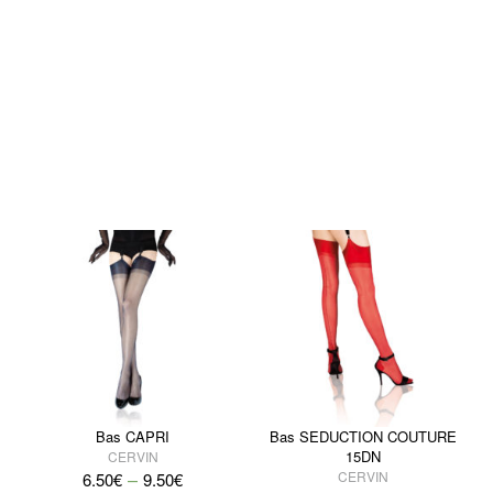
Bas CAPRI
Bas SEDUCTION COUTURE
15DN
CERVIN
–
CERVIN
6.50
€
9.50
€