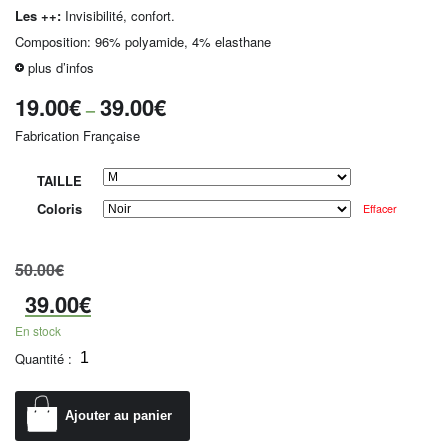
Les ++:
Invisibilité, confort.
Composition: 96% polyamide, 4% elasthane
plus d’infos
19.00
€
39.00
€
–
Fabrication Française
TAILLE
Coloris
Effacer
50.00
€
39.00
€
En stock
Quantité :
Ajouter au panier