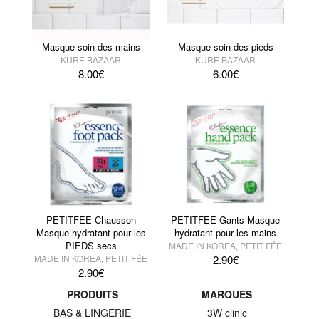
Masque soin des mains
Masque soin des pieds
KURE BAZAAR
KURE BAZAAR
8.00
€
6.00
€
PETITFEE-Chausson
PETITFEE-Gants Masque
Masque hydratant pour les
hydratant pour les mains
PIEDS secs
MADE IN KOREA
,
PETIT FÉE
MADE IN KOREA
,
PETIT FÉE
2.90
€
2.90
€
PRODUITS
MARQUES
BAS & LINGERIE
3W clinic