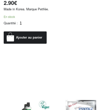
2.90
€
Made in Korea. Marque Petifée.
En stock
Quantité :
Ajouter au panier