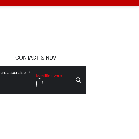
CONTACT & RDV
ure Japonaise
Identifiez-vous
0