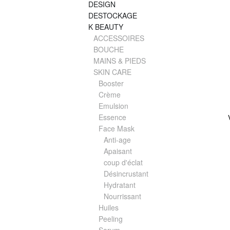
DESIGN
DESTOCKAGE
K BEAUTY
ACCESSOIRES
BOUCHE
MAINS & PIEDS
SKIN CARE
Booster
Crème
Emulsion
Essence
Face Mask
Anti-age
Apaisant
coup d'éclat
Désincrustant
Hydratant
Nourrissant
Huiles
Peeling