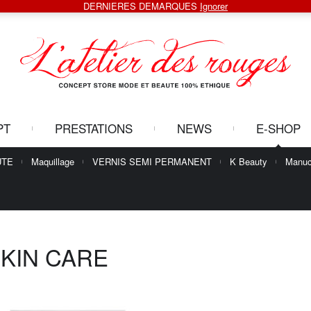
DERNIERES DEMARQUES
Ignorer
PT
PRESTATIONS
NEWS
E-SHOP
UTE
Maquillage
VERNIS SEMI PERMANENT
K Beauty
Manuc
KIN CARE