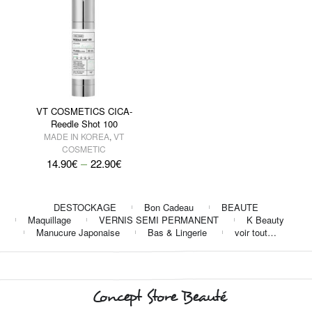
VT COSMETICS CICA-
Reedle Shot 100
MADE IN KOREA
,
VT
COSMETIC
–
14.90
€
22.90
€
DESTOCKAGE
Bon Cadeau
BEAUTE
Maquillage
VERNIS SEMI PERMANENT
K Beauty
Manucure Japonaise
Bas & Lingerie
voir tout…
Concept Store Beauté