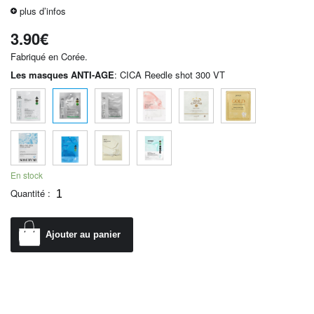
plus d’infos
3.90
€
Fabriqué en Corée.
Les masques ANTI-AGE
:
CICA Reedle shot 300 VT
En stock
Quantité :
Ajouter au panier