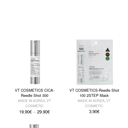
VT COSMETICS CICA-
VT COSMETICS-Reedle Shot
Reedle Shot 300
100 2STEP Mask
MADE IN KOREA
,
VT
MADE IN KOREA
,
VT
COSMETIC
COSMETIC
–
3.90
€
19.90
€
29.90
€