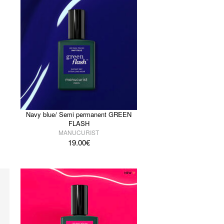
Navy blue/ Semi permanent GREEN
FLASH
MANUCURIST
19.00
€