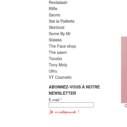
Revitalash
RiRe
Sanrio
Sisi la Paillette
Skinfood
Some By Mi
Staleks
The Face shop
The saem
Tocobo
Tony Moly
Ultru
VT Cosmetic
ABONNEZ-VOUS À NOTRE
NEWSLETTER
E-mail
*
O