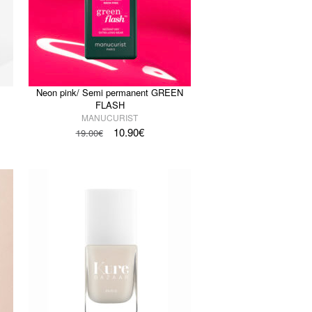
Neon pink/ Semi permanent GREEN
FLASH
MANUCURIST
10.90
€
19.00
€