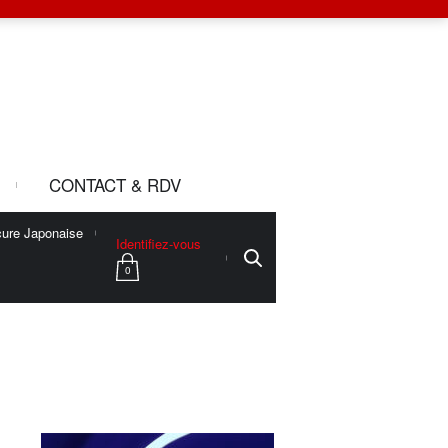
CONTACT & RDV
ure Japonaise
Identifiez-vous
0