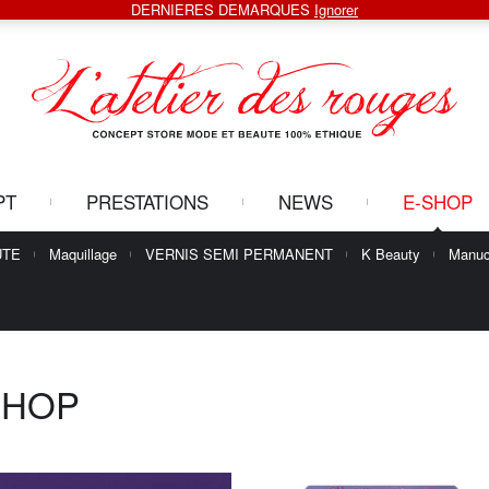
DERNIERES DEMARQUES
Ignorer
PT
PRESTATIONS
NEWS
E-SHOP
UTE
Maquillage
VERNIS SEMI PERMANENT
K Beauty
Manuc
SHOP