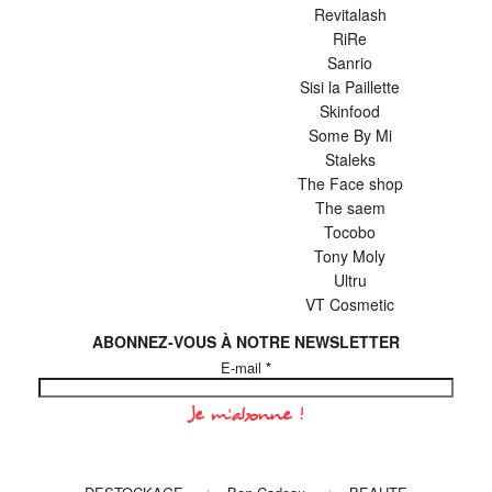
Revitalash
RiRe
Sanrio
Sisi la Paillette
Skinfood
Some By Mi
Staleks
The Face shop
The saem
Tocobo
Tony Moly
Ultru
VT Cosmetic
ABONNEZ-VOUS À NOTRE NEWSLETTER
E-mail
*