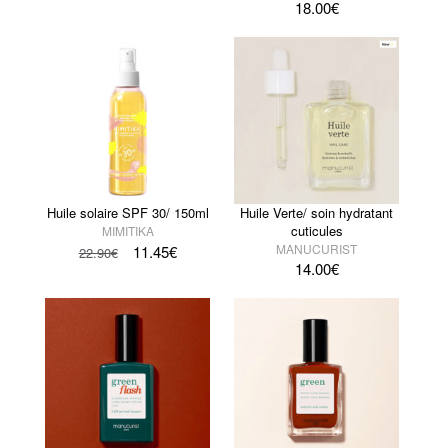
18.00
€
Huile solaire SPF 30/ 150ml
Huile Verte/ soin hydratant
cuticules
MIMITIKA
MANUCURIST
11.45
€
22.90
€
14.00
€