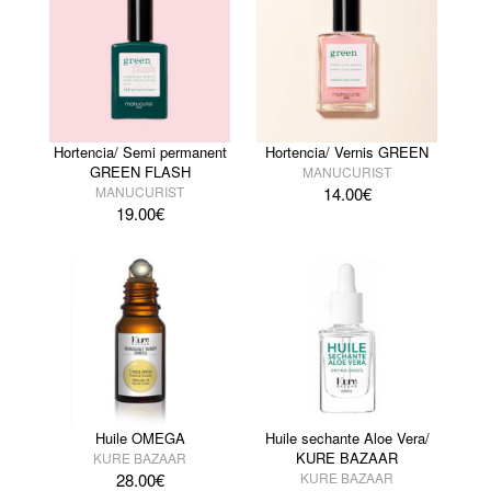
Hortencia/ Semi permanent
Hortencia/ Vernis GREEN
GREEN FLASH
MANUCURIST
MANUCURIST
14.00
€
19.00
€
Huile OMEGA
Huile sechante Aloe Vera/
KURE BAZAAR
KURE BAZAAR
28.00
€
KURE BAZAAR