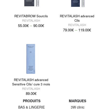
REVITABROW Sourcils
REVITALASH advanced
Cils
REVITALASH
–
REVITALASH
55.00
€
90.00
€
–
79.00
€
119.00
€
REVITALASH advanced
Sensitive Cils/ cure 3 mois
REVITALASH
89.00
€
PRODUITS
MARQUES
BAS & LINGERIE
3W clinic