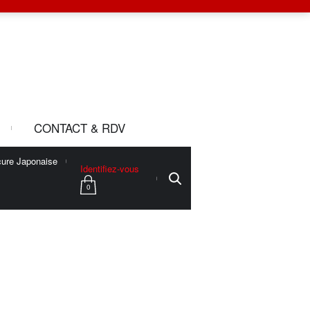
CONTACT & RDV
ure Japonaise
Identifiez-vous
0