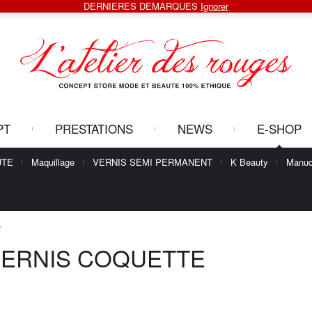
DERNIERES DEMARQUES
Ignorer
PT
PRESTATIONS
NEWS
E-SHOP
UTE
Maquillage
VERNIS SEMI PERMANENT
K Beauty
Manuc
”
VERNIS COQUETTE