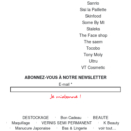
Sanrio
Sisi la Paillette
Skinfood
Some By Mi
Staleks
The Face shop
The saem
Tocobo
Tony Moly
Ultru
VT Cosmetic
ABONNEZ-VOUS À NOTRE NEWSLETTER
E-mail
*
DESTOCKAGE
Bon Cadeau
BEAUTE
Maquillage
VERNIS SEMI PERMANENT
K Beauty
Manucure Japonaise
Bas & Lingerie
voir tout…