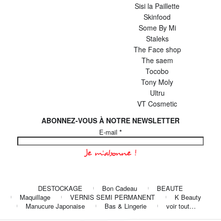
Sisi la Paillette
Skinfood
Some By Mi
Staleks
The Face shop
The saem
Tocobo
Tony Moly
Ultru
VT Cosmetic
ABONNEZ-VOUS À NOTRE NEWSLETTER
E-mail
*
DESTOCKAGE
Bon Cadeau
BEAUTE
Maquillage
VERNIS SEMI PERMANENT
K Beauty
Manucure Japonaise
Bas & Lingerie
voir tout…