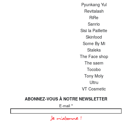
Pyunkang Yul
Revitalash
RiRe
Sanrio
Sisi la Paillette
Skinfood
Some By Mi
Staleks
The Face shop
The saem
Tocobo
Tony Moly
Ultru
VT Cosmetic
ABONNEZ-VOUS À NOTRE NEWSLETTER
E-mail
*