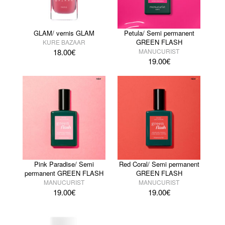
GLAM/ vernis GLAM
Petula/ Semi permanent
GREEN FLASH
KURE BAZAAR
18.00
€
MANUCURIST
19.00
€
Pink Paradise/ Semi
Red Coral/ Semi permanent
permanent GREEN FLASH
GREEN FLASH
MANUCURIST
MANUCURIST
19.00
€
19.00
€