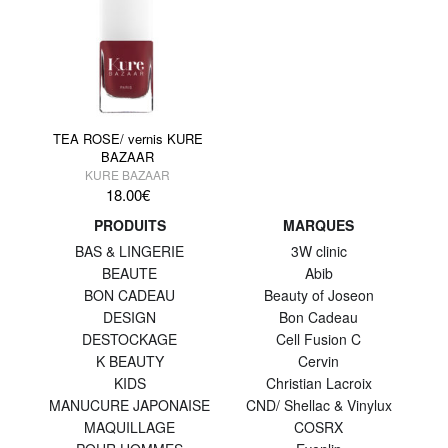
TEA ROSE/ vernis KURE
BAZAAR
KURE BAZAAR
18.00
€
PRODUITS
MARQUES
BAS & LINGERIE
3W clinic
BEAUTE
Abib
BON CADEAU
Beauty of Joseon
DESIGN
Bon Cadeau
DESTOCKAGE
Cell Fusion C
K BEAUTY
Cervin
KIDS
Christian Lacroix
MANUCURE JAPONAISE
CND/ Shellac & Vinylux
MAQUILLAGE
COSRX