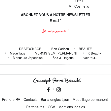
Ultru
VT Cosmetic
ABONNEZ-VOUS À NOTRE NEWSLETTER
E-mail
*
DESTOCKAGE
Bon Cadeau
BEAUTE
Maquillage
VERNIS SEMI PERMANENT
K Beauty
Manucure Japonaise
Bas & Lingerie
voir tout…
Concept Store Beauté
Prendre RV
Contacts
Bar à ongles Lyon
Maquillage permanent
Partenaires
CGV
Mentions légales