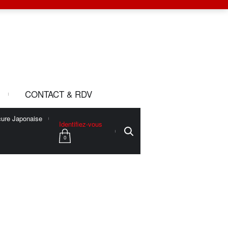
CONTACT & RDV
ure Japonaise
Identifiez-vous
0