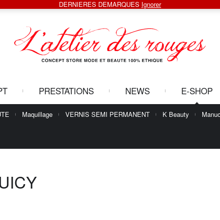
DERNIERES DEMARQUES
Ignorer
PT
PRESTATIONS
NEWS
E-SHOP
UTE
Maquillage
VERNIS SEMI PERMANENT
K Beauty
Manuc
UICY