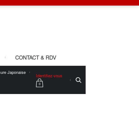
CONTACT & RDV
ure Japonaise
Identifiez-vous
0