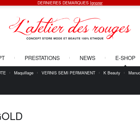
DERNIERES DEMARQUES
Ignorer
PT
PRESTATIONS
NEWS
E-SHOP
UTE
Maquillage
VERNIS SEMI PERMANENT
K Beauty
Manuc
GOLD