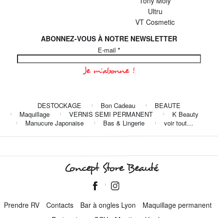
Tony Moly
Ultru
VT Cosmetic
ABONNEZ-VOUS À NOTRE NEWSLETTER
E-mail
*
DESTOCKAGE
Bon Cadeau
BEAUTE
Maquillage
VERNIS SEMI PERMANENT
K Beauty
Manucure Japonaise
Bas & Lingerie
voir tout…
Concept Store Beauté
Prendre RV
Contacts
Bar à ongles Lyon
Maquillage permanent