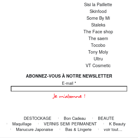
Sisi la Paillette
Skinfood
Some By Mi
Staleks
The Face shop
The saem
Tocobo
Tony Moly
Ultru
VT Cosmetic
ABONNEZ-VOUS À NOTRE NEWSLETTER
E-mail
*
DESTOCKAGE
Bon Cadeau
BEAUTE
Maquillage
VERNIS SEMI PERMANENT
K Beauty
Manucure Japonaise
Bas & Lingerie
voir tout…