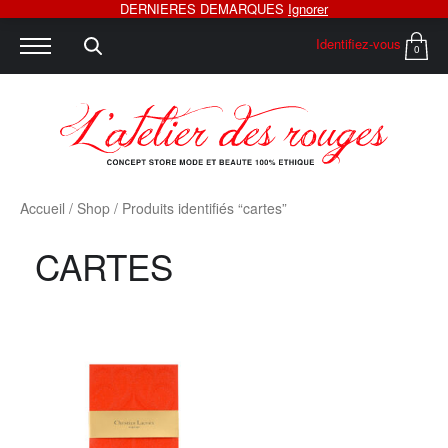
DERNIERES DEMARQUES
Ignorer
Identifiez-vous
0
Accueil
/
Shop
/ Produits identifiés “cartes”
CARTES