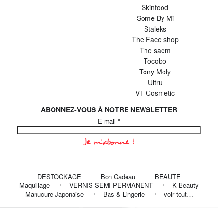
Skinfood
Some By Mi
Staleks
The Face shop
The saem
Tocobo
Tony Moly
Ultru
VT Cosmetic
ABONNEZ-VOUS À NOTRE NEWSLETTER
E-mail
*
DESTOCKAGE
Bon Cadeau
BEAUTE
Maquillage
VERNIS SEMI PERMANENT
K Beauty
Manucure Japonaise
Bas & Lingerie
voir tout…