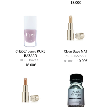
18.00
€
CHLOE/ vernis KURE
Clean Base MAT
BAZAAR
KURE BAZAAR
KURE BAZAAR
19.00
€
38.00
€
18.00
€