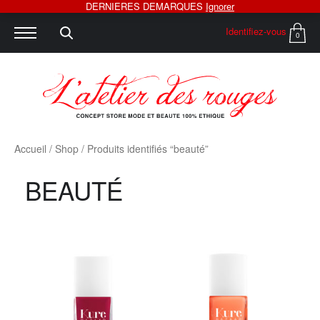
DERNIERES DEMARQUES
Ignorer
Identifiez-vous
0
Accueil
/
Shop
/ Produits identifiés “beauté”
BEAUTÉ