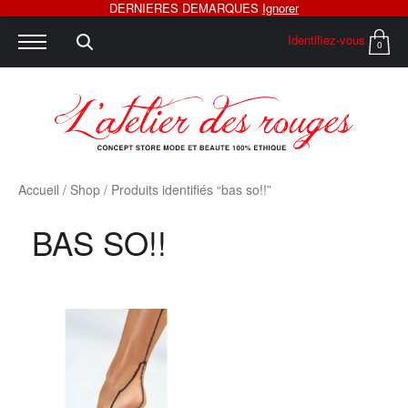
DERNIERES DEMARQUES
Ignorer
Identifiez-vous
0
Accueil
/
Shop
/ Produits identifiés “bas so!!”
BAS SO!!