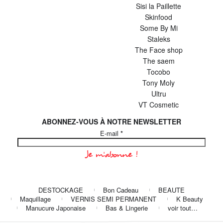
Sisi la Paillette
Skinfood
Some By Mi
Staleks
The Face shop
The saem
Tocobo
Tony Moly
Ultru
VT Cosmetic
ABONNEZ-VOUS À NOTRE NEWSLETTER
E-mail
*
DESTOCKAGE
Bon Cadeau
BEAUTE
Maquillage
VERNIS SEMI PERMANENT
K Beauty
Manucure Japonaise
Bas & Lingerie
voir tout…