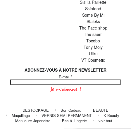
Sisi la Paillette
Skinfood
Some By Mi
Staleks
The Face shop
The saem
Tocobo
Tony Moly
Ultru
VT Cosmetic
ABONNEZ-VOUS À NOTRE NEWSLETTER
E-mail
*
DESTOCKAGE
Bon Cadeau
BEAUTE
Maquillage
VERNIS SEMI PERMANENT
K Beauty
Manucure Japonaise
Bas & Lingerie
voir tout…