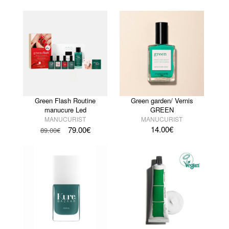
Green Flash Routine
Green garden/ Vernis
manucure Led
GREEN
MANUCURIST
MANUCURIST
14.00
€
79.00
€
89.00
€