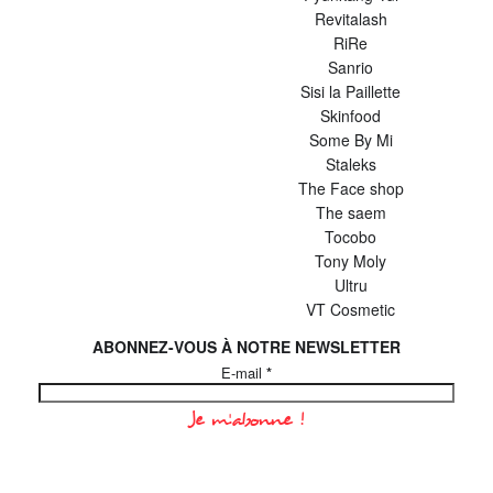
Revitalash
RiRe
Sanrio
Sisi la Paillette
Skinfood
Some By Mi
Staleks
The Face shop
The saem
Tocobo
Tony Moly
Ultru
VT Cosmetic
ABONNEZ-VOUS À NOTRE NEWSLETTER
E-mail
*