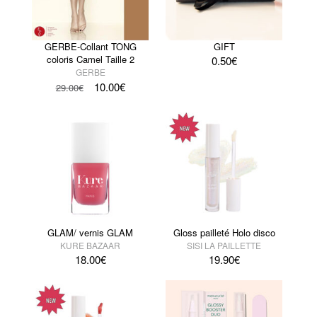
GERBE-Collant TONG
GIFT
coloris Camel Taille 2
0.50
€
GERBE
10.00
€
29.00
€
GLAM/ vernis GLAM
Gloss pailleté Holo disco
KURE BAZAAR
SISI LA PAILLETTE
18.00
€
19.90
€