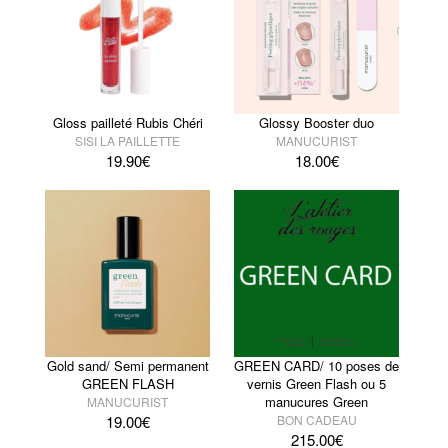
Gloss pailleté Rubis Chéri
Glossy Booster duo
SISI LA PAILLETTE
MANUCURIST
19.90
€
18.00
€
Gold sand/ Semi permanent
GREEN CARD/ 10 poses de
GREEN FLASH
vernis Green Flash ou 5
manucures Green
MANUCURIST
19.00
€
BON CADEAU
215.00
€