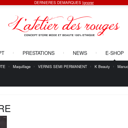
DERNIERES DEMARQUES
Ignorer
PT
PRESTATIONS
NEWS
E-SHOP
UTE
Maquillage
VERNIS SEMI PERMANENT
K Beauty
Manuc
RE