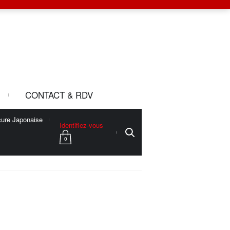
CONTACT & RDV
ure Japonaise
Identifiez-vous
0