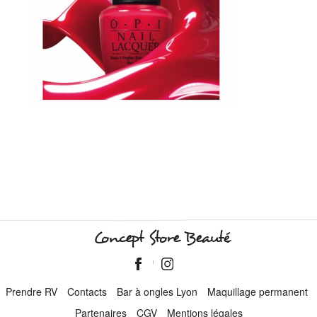
Concept Store Beauté
Prendre RV
Contacts
Bar à ongles Lyon
Maquillage permanent
Partenaires
CGV
Mentions légales