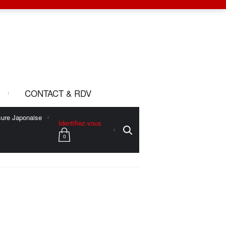
CONTACT & RDV
ure Japonaise
Identifiez-vous
0