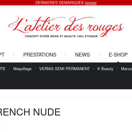
DERNIERES DEMARQUES
Ignorer
PT
PRESTATIONS
NEWS
E-SHOP
UTE
Maquillage
VERNIS SEMI PERMANENT
K Beauty
Manuc
RENCH NUDE