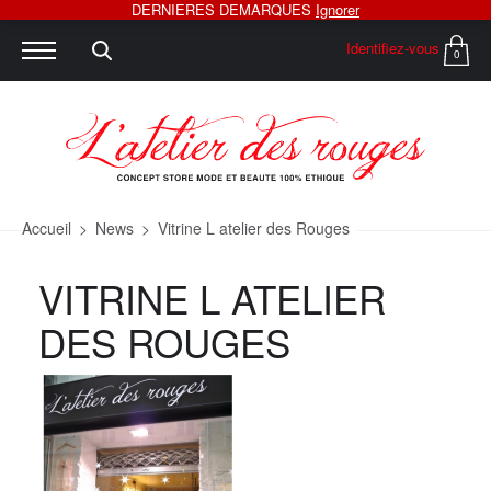
DERNIERES DEMARQUES
Ignorer
Identifiez-vous
0
Accueil
>
News
>
Vitrine L atelier des Rouges
VITRINE L ATELIER
DES ROUGES