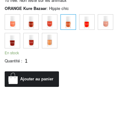
10 free. Non testé sur les animaux
ORANGE Kure Bazaar
:
Hippie chic
En stock
Quantité :
Ajouter au panier