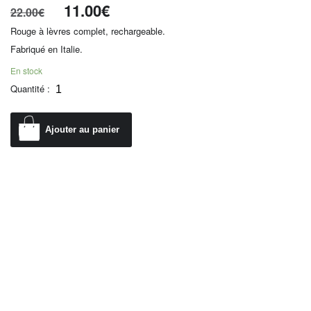
11.00
€
22.00
€
Rouge à lèvres complet, rechargeable.
Fabriqué en Italie.
En stock
Quantité :
Ajouter au panier