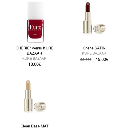
CHERIE/ vernis KURE
Cherie SATIN
BAZAAR
KURE BAZAAR
KURE BAZAAR
19.00
€
38.00
€
18.00
€
Clean Base MAT