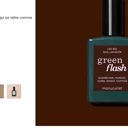
qui se retire comme