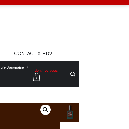
CONTACT & RDV
ure Japonaise
Identifiez-vous
0