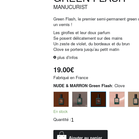
MANUCURIST
Green Flash, le premier semi-permanent green 
un vernis !
Les girofles et leur doux parfum
Se posent délicatement sur des mains
Un zeste de violet, du bordeaux et du brun
Clove se portera jusqu’au petit matin
plus d’infos
19.00
€
Fabriqué en France
NUDE & MARRON Green Flash
:
Clove
En stock
Quantité :
Ajouter au panier