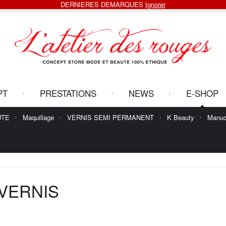
DERNIERES DEMARQUES
Ignorer
PT
PRESTATIONS
NEWS
E-SHOP
UTE
Maquillage
VERNIS SEMI PERMANENT
K Beauty
Manuc
VERNIS