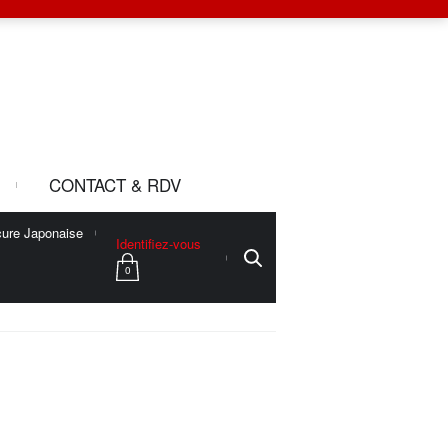
CONTACT & RDV
ure Japonaise
Identifiez-vous
0