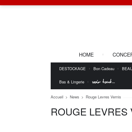
HOME
CONCE
DESTOCKAGE
Bon Cadeau
BEA
voir tout…
Bas & Lingerie
Accueil
>
News
>
Rouge Levres Vernis
ROUGE LEVRES 