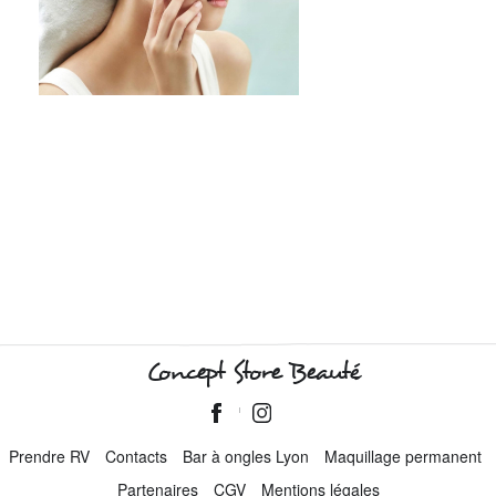
Concept Store Beauté
Prendre RV
Contacts
Bar à ongles Lyon
Maquillage permanent
Partenaires
CGV
Mentions légales