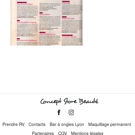
Concept Store Beauté
Prendre RV
Contacts
Bar à ongles Lyon
Maquillage permanent
Partenaires
CGV
Mentions légales