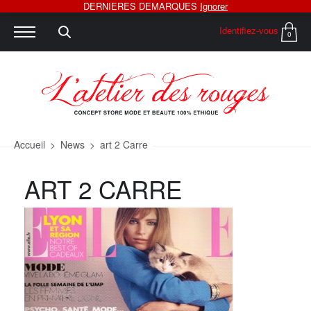
DERNIERES DEMARQUES
Ignorer
Identifiez-vous
0
Accueil
>
News
>
art 2 Carre
ART 2 CARRE