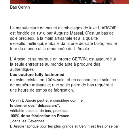
Bas Cervin
La manufacture de bas et d’emballages de luxe L’ ARSOIE
est fondée en 1918 par Auguste Massal. C’est un bas de
soie précieux, à la main artisanale et à la qualité
exceptionnelle qui, emballé dans une délicate boite, fera le
tour du monde et la renommée de L’ Arsoie.
L’ Arsoie, et sa marque en propre CERVIN, est aujourd’hui
la seule entreprise au monde apte à produire des
authentiques
bas couture fully fashioned
en nylon cristal, en 100% soie, et en cachemire et soie, ce
de manière artisanale; une seule paire de bas requérant
une heure de temps de fabrication.
Cervin L’ Arsoie peut être considéré comme
le dernier des “debassiers”,
véritable faiseurs de bas, produisant
100% de sa fabrication en France
, dans les Cevennes.
L’ Arsoie fabrique pour les plus grands et Cervin est très prisé par