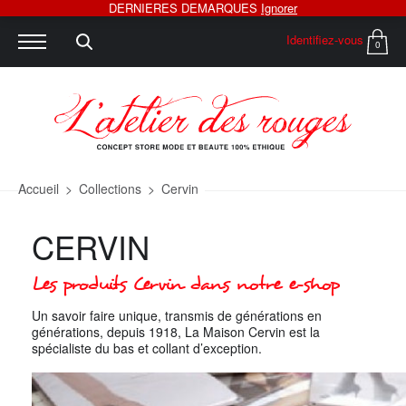
DERNIERES DEMARQUES
Ignorer
Identifiez-vous
0
Accueil
>
Collections
>
Cervin
CERVIN
Les produits Cervin dans notre e-shop
Un savoir faire unique, transmis de générations en
générations, depuis 1918, La Maison Cervin est la
spécialiste du bas et collant d’exception.